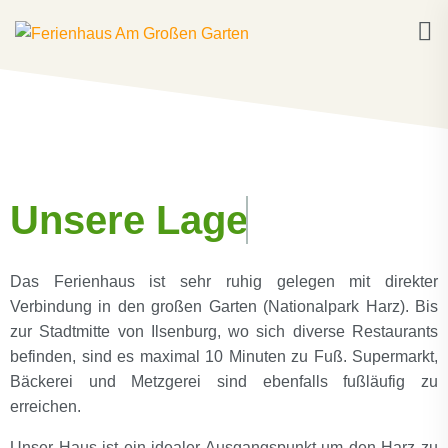
Unsere Lage
Das Ferienhaus ist sehr ruhig gelegen mit direkter
Verbindung in den großen Garten (Nationalpark Harz). Bis
zur Stadtmitte von Ilsenburg, wo sich diverse Restaurants
befinden, sind es maximal 10 Minuten zu Fuß. Supermarkt,
Bäckerei und Metzgerei sind ebenfalls fußläufig zu
erreichen.
Unser Haus ist ein idealer Ausgangspunkt um den Harz zu